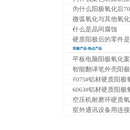
为什么阳极氧化后7
微弧氧化与其他氧化
什么是晶间腐蚀
硬质阳极后的零件是
阳极
产品·热点产品
平板电脑阳极氧化案
智能翻译笔外壳阳极
7075#铝材硬质阳极
6063#铝材硬质阳极
空压机耐磨环硬质氧化
室外通讯设备用连接