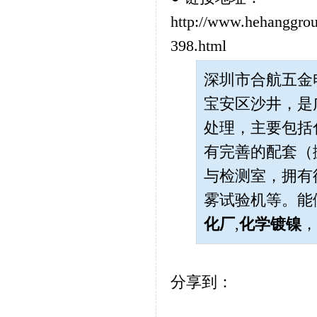
http://www.hehanggrou
398.html
深圳市合航五金电子
宝安区沙井，是
处理，主要包括
有完善的配套（
与检测室，拥有德
雾试验机等。能
化厂
,
化学镀镍
分享到：