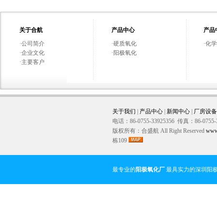
关于合航
产品中心
产品
·
公司简介
·
硬质氧化
·
化学
·
企业文化
·
阳极氧化
·
主要客户
关于我们
|
产品中心
|
新闻中心
|
厂房设备
电话：86-0755-33925356 传真：86-0755-
版权所有：合盛航 All Right Reserved
www
栋109
最专业的
阳极氧化厂
最具实力的深圳阳极