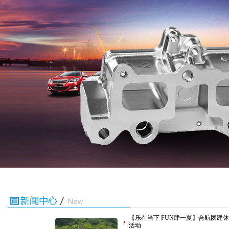
1
2
【乐在当下 FUN肆一夏】合航团建
活动