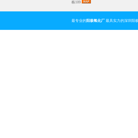
栋109
最专业的
阳极氧化厂
最具实力的深圳阳极