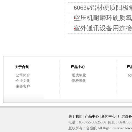
6063#铝材硬质阳极
空压机耐磨环硬质氧化
室外通讯设备用连接
关于合航
产品中心
产
·
公司简介
·
硬质氧化
·
化
·
企业文化
·
阳极氧化
·
主要客户
关于我们
|
产品中心
|
新闻中心
|
厂房设备
电话：86-0755-33925356 传真：86-0755-
版权所有：合盛航 All Right Reserved
www