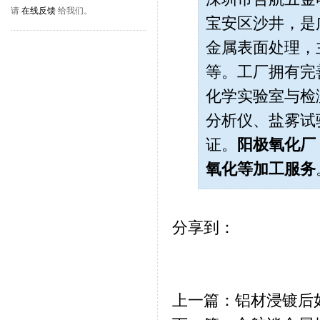
请
在线反馈
给我们。
宝安区沙井，是
金属表面处理，
等。工厂拥有完
化学实验室与检测
分析仪、盐雾试
证。
阳极氧化厂
氧化
等加工服务
分享到：
上一篇：铝材浸镀后