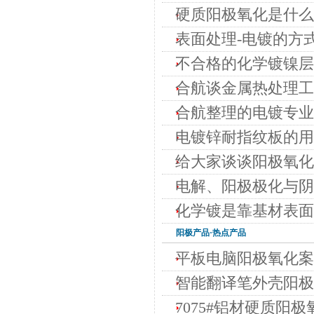
硬质阳极氧化是什么
表面处理-电镀的方
不合格的化学镀镍层
合航谈金属热处理工
合航整理的电镀专业
电镀锌耐指纹板的用
给大家谈谈阳极氧化
电解、阳极极化与阴
化学镀是靠基材表面
阳极
产品·热点产品
平板电脑阳极氧化案
智能翻译笔外壳阳极
7075#铝材硬质阳极